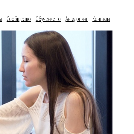
ы
Сообщество
Обучение го
Антидопинг
Контакты