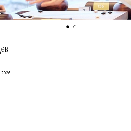
цев
.2026