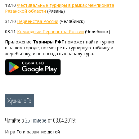
18.10
Фестивальные турниры в рамках Чемпионата
Рязанской области
(Рязань)
31.10
Первенства России
(Челябинск)
03.11
Командные Первенства России
(Челябинск)
Приложение
Турниры РФГ
поможет найти турнир
в вашем городе, посмотреть турнирную таблицу и
жеребьёвку, и не опоздать к началу тура.
Журнал оГо
Читайте в
25 номере
от 03.04.2019:
Игра Го и развитие детей