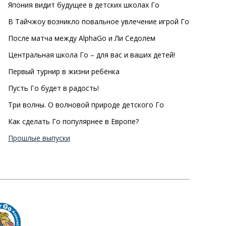
Япония видит будущее в детских школах Го
В Тайчжоу возникло повальное увлечение игрой Го
После матча между AlphaGo и Ли Седолем
Центральная школа Го – для вас и ваших детей!
Первый турнир в жизни ребёнка
Пусть Го будет в радость!
Три волны. О волновой природе детского Го
Как сделать Го популярнее в Европе?
Прошлые выпуски