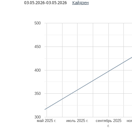
03.05.2026-03.05.2026
Кайдзен
500
450
400
350
300
май 2025 г.
июль 2025 г.
сентябрь 2025
ноя
г.