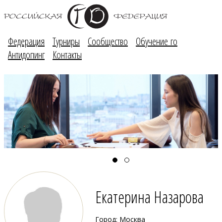
Федерация
Турниры
Сообщество
Обучение го
Антидопинг
Контакты
Екатерина Назарова
Город: Москва