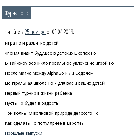
Журнал оГо
Читайте в
25 номере
от 03.04.2019:
Игра Го и развитие детей
Япония видит будущее в детских школах Го
В Тайчжоу возникло повальное увлечение игрой Го
После матча между AlphaGo и Ли Седолем
Центральная школа Го – для вас и ваших детей!
Первый турнир в жизни ребёнка
Пусть Го будет в радость!
Три волны. О волновой природе детского Го
Как сделать Го популярнее в Европе?
Прошлые выпуски