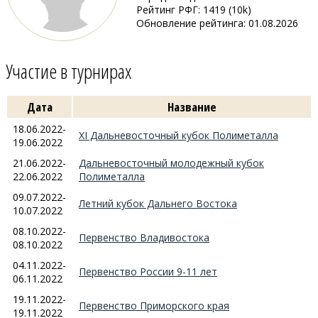
Рейтинг РФГ: 1419 (10k)
Обновление рейтинга: 01.08.2026
Участие в турнирах
Дата
Название
18.06.2022-
XI Дальневосточный кубок Полиметалла
19.06.2022
21.06.2022-
Дальневосточный молодежный кубок
22.06.2022
Полиметалла
09.07.2022-
Летний кубок Дальнего Востока
10.07.2022
08.10.2022-
Первенство Владивостока
08.10.2022
04.11.2022-
Первенство России 9-11 лет
06.11.2022
19.11.2022-
Первенство Приморского края
19.11.2022