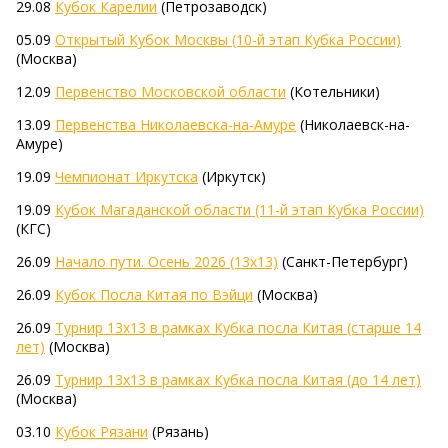
29.08
Кубок Карелии
(Петрозаводск)
05.09
Открытый Кубок Москвы (10-й этап Кубка России)
(Москва)
12.09
Первенство Московской области
(Котельники)
13.09
Первенства Николаевска-на-Амуре
(Николаевск-на-
Амуре)
19.09
Чемпионат Иркутска
(Иркутск)
19.09
Кубок Магаданской области (11-й этап Кубка России)
(КГС)
26.09
Начало пути. Осень 2026 (13х13)
(Санкт-Петербург)
26.09
Кубок Посла Китая по Вэйци
(Москва)
26.09
Турнир 13х13 в рамках Кубка посла Китая (старше 14
лет)
(Москва)
26.09
Турнир 13х13 в рамках Кубка посла Китая (до 14 лет)
(Москва)
03.10
Кубок Рязани
(Рязань)