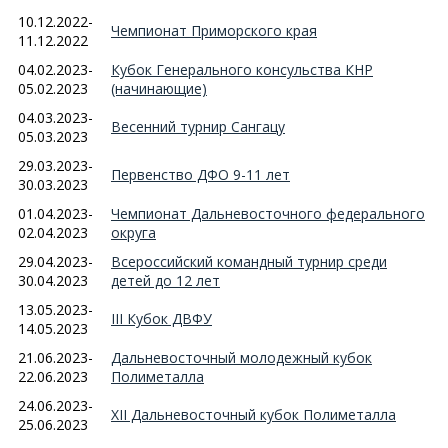
10.12.2022-
Чемпионат Приморского края
11.12.2022
04.02.2023-
Кубок Генерального консульства КНР
05.02.2023
(начинающие)
04.03.2023-
Весенний турнир Сангацу
05.03.2023
29.03.2023-
Первенство ДФО 9-11 лет
30.03.2023
01.04.2023-
Чемпионат Дальневосточного федерального
02.04.2023
округа
29.04.2023-
Всероссийский командный турнир среди
30.04.2023
детей до 12 лет
13.05.2023-
III Кубок ДВФУ
14.05.2023
21.06.2023-
Дальневосточный молодежный кубок
22.06.2023
Полиметалла
24.06.2023-
XII Дальневосточный кубок Полиметалла
25.06.2023