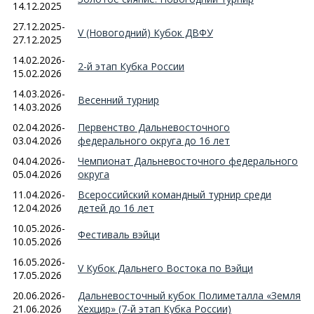
14.12.2025
27.12.2025-
V (Новогодний) Кубок ДВФУ
27.12.2025
14.02.2026-
2-й этап Кубка России
15.02.2026
14.03.2026-
Весенний турнир
14.03.2026
02.04.2026-
Первенство Дальневосточного
03.04.2026
федерального округа до 16 лет
04.04.2026-
Чемпионат Дальневосточного федерального
05.04.2026
округа
11.04.2026-
Всероссийский командный турнир среди
12.04.2026
детей до 16 лет
10.05.2026-
Фестиваль вэйци
10.05.2026
16.05.2026-
V Кубок Дальнего Востока по Вэйци
17.05.2026
20.06.2026-
Дальневосточный кубок Полиметалла «Земля
21.06.2026
Хехцир» (7-й этап Кубка России)