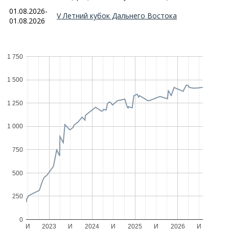
01.08.2026-
V Летний кубок Дальнего Востока
01.08.2026
1 750
1 500
1 250
1 000
750
500
250
0
И
2023
И
2024
И
2025
И
2026
И