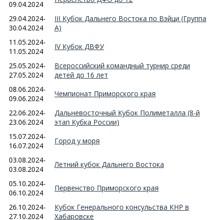
09.04.2024
29.04.2024-
III Кубок Дальнего Востока по Вэйци (Группа
30.04.2024
А)
11.05.2024-
IV Кубок ДВФУ
11.05.2024
25.05.2024-
Всероссийский командный турнир среди
27.05.2024
детей до 16 лет
08.06.2024-
Чемпионат Приморского края
09.06.2024
22.06.2024-
Дальневосточный Кубок Полиметалла (8-й
23.06.2024
этап Кубка России)
15.07.2024-
Город у моря
16.07.2024
03.08.2024-
Летний кубок Дальнего Востока
03.08.2024
05.10.2024-
Первенство Приморского края
06.10.2024
26.10.2024-
Кубок Генерального консульства КНР в
27.10.2024
Хабаровске