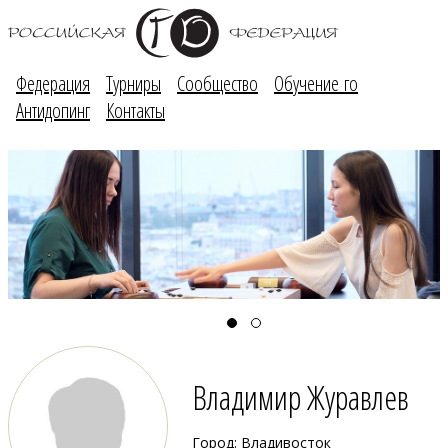
Федерация
Турниры
Сообщество
Обучение го
Антидопинг
Контакты
Владимир Журавлев
Город: Владивосток