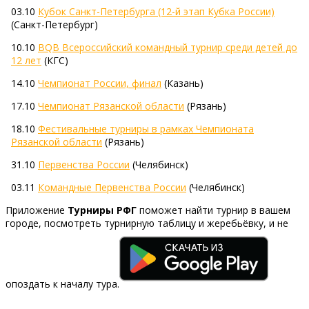
03.10
Кубок Санкт-Петербурга (12-й этап Кубка России)
(Санкт-Петербург)
10.10
BQB Всероссийский командный турнир среди детей до
12 лет
(КГС)
14.10
Чемпионат России, финал
(Казань)
17.10
Чемпионат Рязанской области
(Рязань)
18.10
Фестивальные турниры в рамках Чемпионата
Рязанской области
(Рязань)
31.10
Первенства России
(Челябинск)
03.11
Командные Первенства России
(Челябинск)
Приложение
Турниры РФГ
поможет найти турнир в вашем
городе, посмотреть турнирную таблицу и жеребьёвку, и не
опоздать к началу тура.